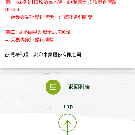
(圖一)蘇格蘭HB原酒高地單一純麥威士忌 獨獻台灣版
1000ml
→ 榮獲專家評鑑銅牌獎、消費評選銅牌獎
(圖二) 蘇格蘭皇鹿威士忌 700ml
→ 榮獲專家評鑑銅牌獎
台灣總代理：家鄉事業股份有限公司
返回列表
Top