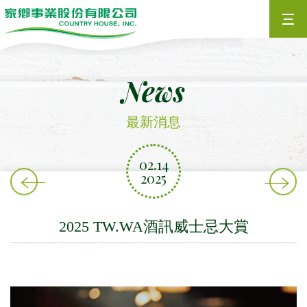
Defult
News
最新消息
02.14
2025
Content
2025 TW.WA酒訊威士忌大賞