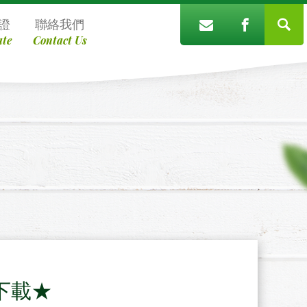
證
聯絡我們
ate
Contact Us
下載★