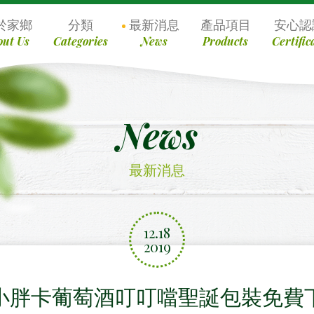
於家鄉
分類
最新消息
產品項目
安心認
out Us
Categories
News
Products
Certific
News
最新消息
12.18
2019
小胖卡葡萄酒叮叮噹聖誕包裝免費