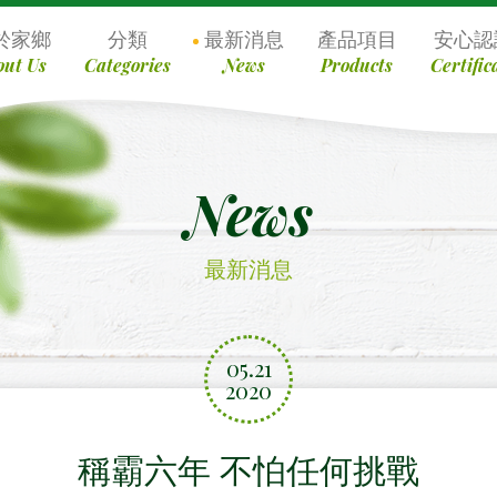
於家鄉
分類
最新消息
產品項目
安心認
out Us
Categories
News
Products
Certific
News
最新消息
05.21
2020
稱霸六年 不怕任何挑戰