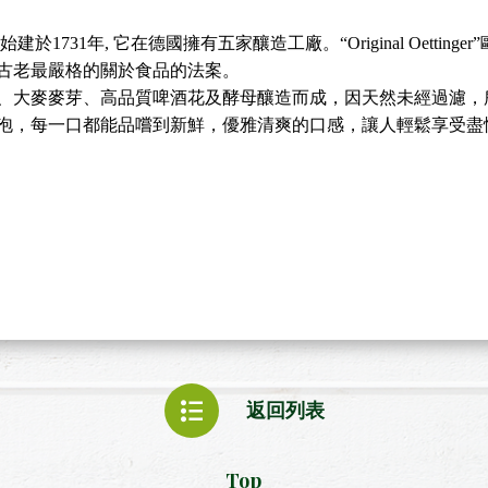
於1731年, 它在德國擁有五家釀造工廠。“Original Oetti
最古老最嚴格的關於食品的法案。
、大麥麥芽、高品質啤酒花及酵母釀造而成，因天然未經過濾，
泡，每一口都能品嚐到新鮮，優雅清爽的口感，讓人輕鬆享受盡
返回列表
Top