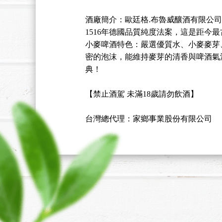
酒廠簡介：
歐廷格.布魯威釀酒有限公司始建
1516年德國品質純度法案，這是距今
小麥啤酒特色：
嚴選優質水、小麥麥芽
密的泡沫，能維持麥芽的清香與啤酒氣
典！
【禁止酒駕 未滿18歲請勿飲酒】
台灣總代理：家鄉事業股份有限公司